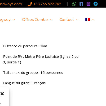
andways.com
+33 766 892 749
Segway
Offres Combo
Contact
Distance du parcours : 3km
Point de RV : Métro Père Lachaise (lignes 2 ou
3, sortie 1)
Taille max. du groupe : 15 personnes
Langue du guide : Français
es