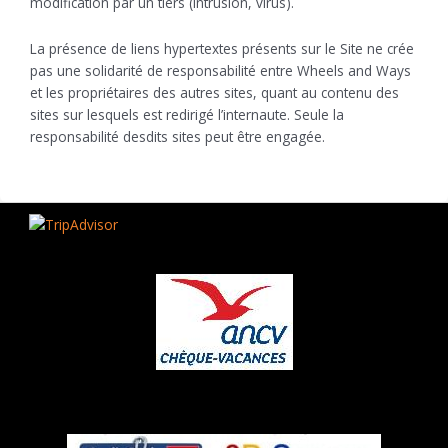
modification par un tiers (intrusion, virus).
La présence de liens hypertextes présents sur le Site ne crée
pas une solidarité de responsabilité entre Wheels and Ways
et les propriétaires des autres sites, quant au contenu des
sites sur lesquels est redirigé l’internaute. Seule la
responsabilité desdits sites peut être engagée.