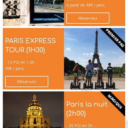
à partir de 49€ / pers.
Réservez
PREMIER PAS
PARIS EXPRESS
TOUR (1H30)
- 12 POI en 1.5h -
39€ / pers.
Réservez
MAGIQUE
Paris la nuit
(2h00)
- 20 POI en 2h -