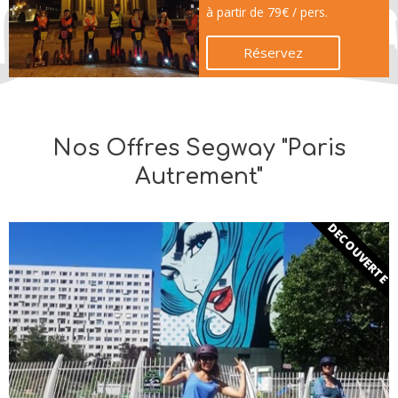
à partir de 79€ / pers.
Réservez
Nos Offres Segway "Paris
Autrement"
DECOUVERTE